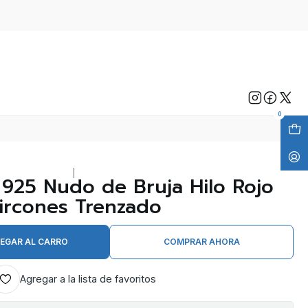
0
|
a 925 Nudo de Bruja Hilo Rojo
ircones Trenzado
EGAR AL CARRO
COMPRAR AHORA
Agregar a la lista de favoritos