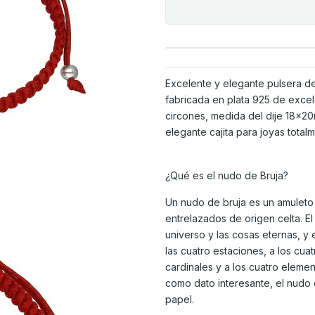
Excelente y elegante pulsera de
fabricada en plata 925 de exce
circones, medida del dije 18x20
elegante cajita para joyas total
¿Qué es el nudo de Bruja?
Un nudo de bruja es un amuleto
entrelazados de origen celta. El 
universo y las cosas eternas, y 
las cuatro estaciones, a los cua
cardinales y a los cuatro elemen
como dato interesante, el nudo d
papel.