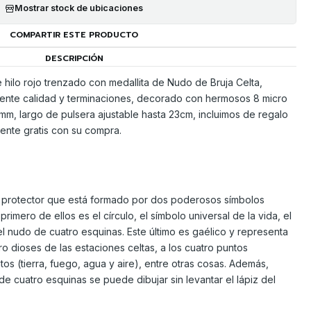
Mostrar stock de ubicaciones
COMPARTIR ESTE PRODUCTO
DESCRIPCIÓN
 hilo rojo trenzado con medallita de Nudo de Bruja Celta,
lente calidad y terminaciones, decorado con hermosos 8 micro
mm, largo de pulsera ajustable hasta 23cm, incluimos de regalo
mente gratis con su compra.
 protector que está formado por dos poderosos símbolos
primero de ellos es el círculo, el símbolo universal de la vida, el
el nudo de cuatro esquinas. Este último es gaélico y representa
tro dioses de las estaciones celtas, a los cuatro puntos
tos (tierra, fuego, agua y aire), entre otras cosas. Además,
e cuatro esquinas se puede dibujar sin levantar el lápiz del