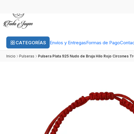
CATEGORÍAS
Envíos y Entregas
Formas de Pago
Conta
Inicio
Pulseras
Pulsera Plata 925 Nudo de Bruja Hilo Rojo Circones T