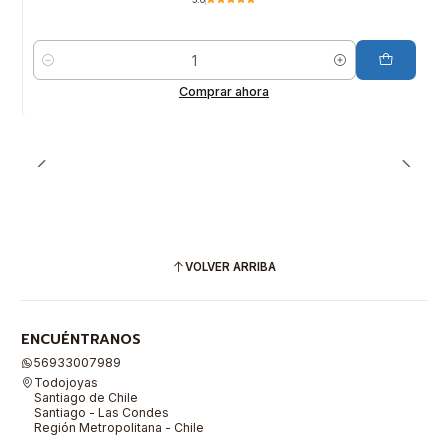
Cantidad
Comprar ahora
VOLVER ARRIBA
ENCUÉNTRANOS
56933007989
Todojoyas
Santiago de Chile
Santiago - Las Condes
Región Metropolitana - Chile