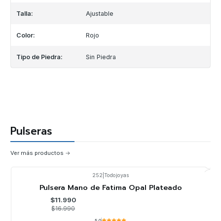
Talla:
Ajustable
Color:
Rojo
Tipo de Piedra:
Sin Piedra
Pulseras
Ver más productos
252
|
Todojoyas
-29%
OFF
Pulsera Mano de Fatima Opal Plateado
$11.990
$16.990
5.0