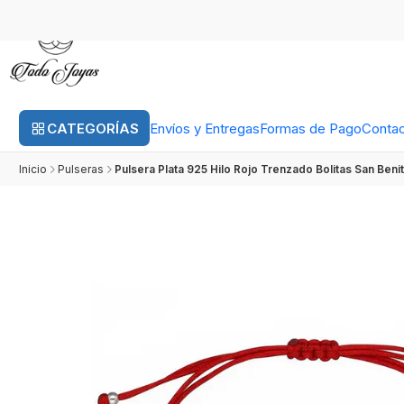
CATEGORÍAS
Envíos y Entregas
Formas de Pago
Conta
Inicio
Pulseras
Pulsera Plata 925 Hilo Rojo Trenzado Bolitas San Beni