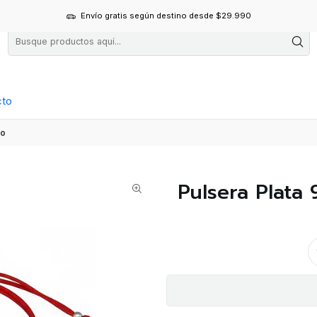
Envío gratis según destino desde $29.990
cto
to
Pulsera Plata 