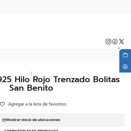
0
|
925 Hilo Rojo Trenzado Bolitas
San Benito
Agregar a la lista de favoritos
Mostrar stock de ubicaciones