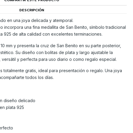
COMPARTIR ESTE PRODUCTO
DESCRIPCIÓN
ado en una joya delicada y atemporal.
do incorpora una fina medallita de San Benito, símbolo tradicional
ta 925 de alta calidad con excelentes terminaciones.
 10 mm y presenta la cruz de San Benito en su parte posterior,
estético. Su diseño con bolitas de plata y largo ajustable la
versátil y perfecta para uso diario o como regalo especial.
as totalmente gratis, ideal para presentación o regalo. Una joya
acompañarte todos los días.
on diseño delicado
 en plata 925
erfecto