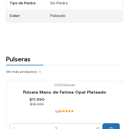
Tipo de Piedra:
Sin Piedra
Color:
Plateado
Pulseras
Ver más productos
252
|
Todojoyas
-29%
OFF
Pulsera Mano de Fatima Opal Plateado
$11.990
$16.990
5.0