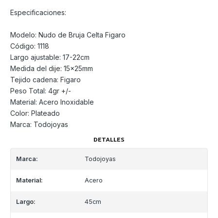
Especificaciones:
Modelo: Nudo de Bruja Celta Figaro
Código: 1118
Largo ajustable: 17-22cm
Medida del dije: 15x25mm
Tejido cadena: Figaro
Peso Total: 4gr +/-
Material: Acero Inoxidable
Color: Plateado
Marca: Todojoyas
DETALLES
Marca:
Todojoyas
Material:
Acero
Largo:
45cm