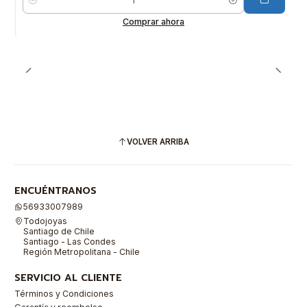
Cantidad
Comprar ahora
VOLVER ARRIBA
ENCUÉNTRANOS
56933007989
Todojoyas
Santiago de Chile
Santiago - Las Condes
Región Metropolitana - Chile
SERVICIO AL CLIENTE
Términos y Condiciones