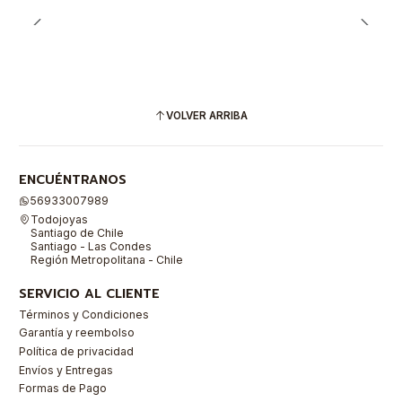
VOLVER ARRIBA
ENCUÉNTRANOS
56933007989
Todojoyas
Santiago de Chile
Santiago - Las Condes
Región Metropolitana - Chile
SERVICIO AL CLIENTE
Términos y Condiciones
Garantía y reembolso
Política de privacidad
Envíos y Entregas
Formas de Pago