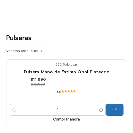
Pulseras
Ver más productos
252
|
Todojoyas
-29%
OFF
Pulsera Mano de Fatima Opal Plateado
$11.990
$16.990
5.0
Cantidad
Comprar ahora