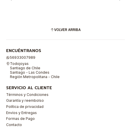
VOLVER ARRIBA
ENCUÉNTRANOS
56933007989
Todojoyas
Santiago de Chile
Santiago - Las Condes
Región Metropolitana - Chile
SERVICIO AL CLIENTE
Términos y Condiciones
Garantía y reembolso
Política de privacidad
Envíos y Entregas
Formas de Pago
Contacto