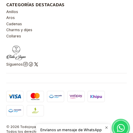
CATEGORÍAS DESTACADAS
Anillos
Aros
Cadenas
Charms y dijes
Collares
Síguenos
2026 Todojoyas Chile.
Envíanos un mensaje de WhatsApp
Todos los derechos reservados.
Powered by Retail Market SPA