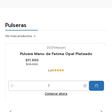
Pulseras
Ver más productos
252
|
Todojoyas
-29%
OFF
Pulsera Mano de Fatima Opal Plateado
$11.990
$16.990
5.0
Cantidad
Comprar ahora