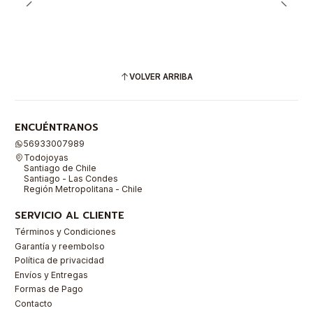
VOLVER ARRIBA
ENCUÉNTRANOS
56933007989
Todojoyas
Santiago de Chile
Santiago - Las Condes
Región Metropolitana - Chile
SERVICIO AL CLIENTE
Términos y Condiciones
Garantía y reembolso
Política de privacidad
Envíos y Entregas
Formas de Pago
Contacto