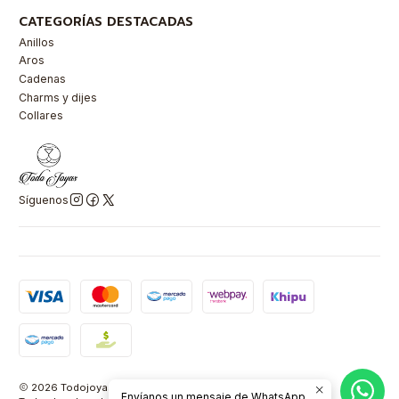
CATEGORÍAS DESTACADAS
Anillos
Aros
Cadenas
Charms y dijes
Collares
Síguenos
2026 Todojoyas Chile.
Envíanos un mensaje de WhatsApp