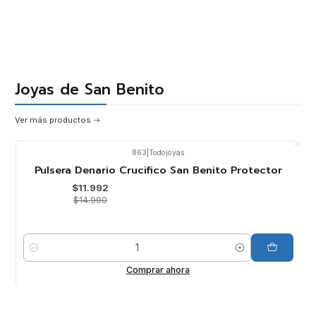
Joyas de San Benito
Ver más productos
863
|
Todojoyas
-20%
OFF
Pulsera Denario Crucifico San Benito Protector
$11.992
$14.990
Cantidad
Comprar ahora