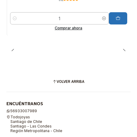
Cantidad
Comprar ahora
VOLVER ARRIBA
ENCUÉNTRANOS
56933007989
Todojoyas
Santiago de Chile
Santiago - Las Condes
Región Metropolitana - Chile