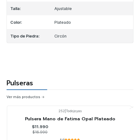
Talla:
Ajustable
Color:
Plateado
Tipo de Piedra:
Circón
Pulseras
Ver más productos
252
|
Todojoyas
-29%
OFF
Pulsera Mano de Fatima Opal Plateado
$11.990
$16.990
5.0