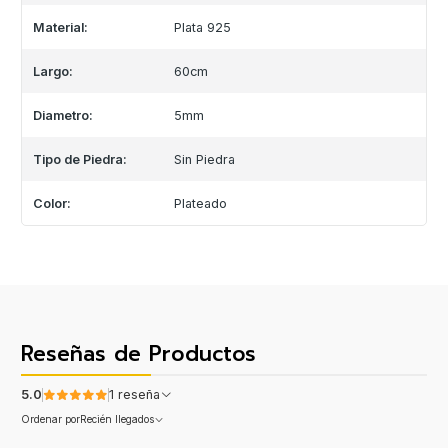
Material:
Plata 925
Largo:
60cm
Diametro:
5mm
Tipo de Piedra:
Sin Piedra
Color:
Plateado
Reseñas de Productos
5.0
1 reseña
Ordenar por
Recién llegados