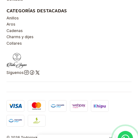
CATEGORÍAS DESTACADAS
Anillos
Aros
Cadenas
Charms y dijes
Collares
Síguenos
2026 Todojoyas Chile.