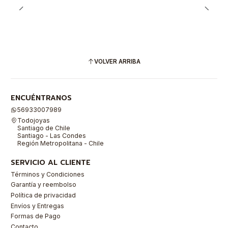
VOLVER ARRIBA
ENCUÉNTRANOS
56933007989
Todojoyas
Santiago de Chile
Santiago - Las Condes
Región Metropolitana - Chile
SERVICIO AL CLIENTE
Términos y Condiciones
Garantía y reembolso
Política de privacidad
Envíos y Entregas
Formas de Pago
Contacto