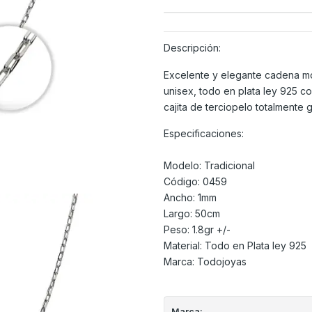
Descripción:
Excelente y elegante cadena mo
unisex, todo en plata ley 925 co
cajita de terciopelo totalmente 
Especificaciones:
Modelo: Tradicional
Código: 0459
Ancho: 1mm
Largo: 50cm
Peso: 1.8gr +/-
Material: Todo en Plata ley 925
Marca: Todojoyas
Marca: