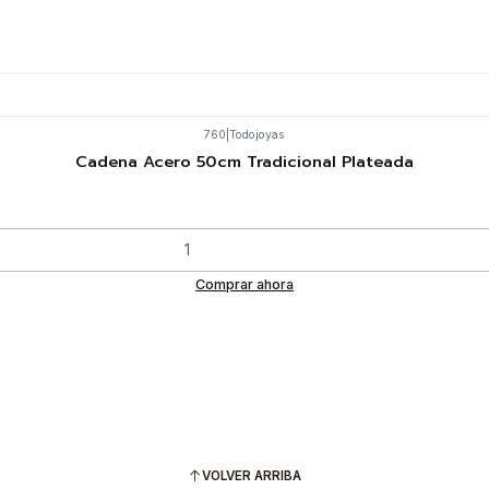
760
|
Todojoyas
Cadena Acero 50cm Tradicional Plateada
Comprar ahora
VOLVER ARRIBA