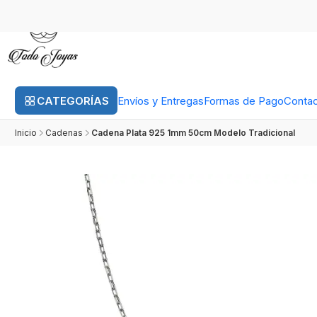
CATEGORÍAS
Envíos y Entregas
Formas de Pago
Conta
Inicio
Cadenas
Cadena Plata 925 1mm 50cm Modelo Tradicional