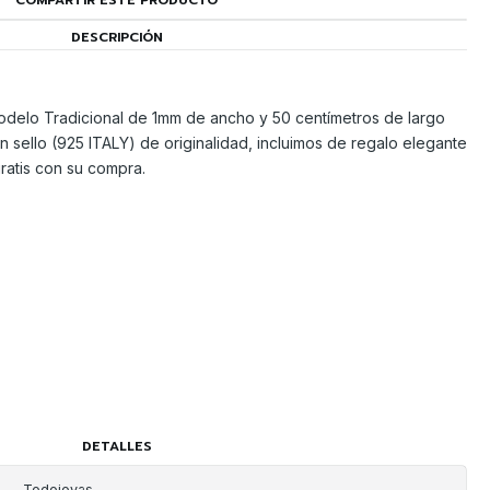
COMPARTIR ESTE PRODUCTO
DESCRIPCIÓN
delo Tradicional de 1mm de ancho y 50 centímetros de largo
n sello (925 ITALY) de originalidad, incluimos de regalo elegante
gratis con su compra.
DETALLES
Todojoyas