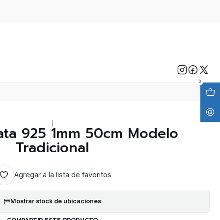
0
|
ata 925 1mm 50cm Modelo
Tradicional
Agregar a la lista de favoritos
Mostrar stock de ubicaciones