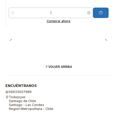
Cantidad
Comprar ahora
VOLVER ARRIBA
ENCUÉNTRANOS
56933007989
Todojoyas
Santiago de Chile
Santiago - Las Condes
Región Metropolitana - Chile