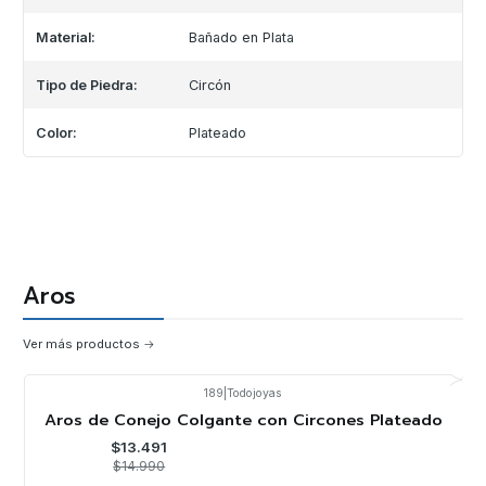
Material:
Bañado en Plata
Tipo de Piedra:
Circón
Color:
Plateado
Aros
Ver más productos
189
|
Todojoyas
-10%
OFF
Aros de Conejo Colgante con Circones Plateado
$13.491
$14.990