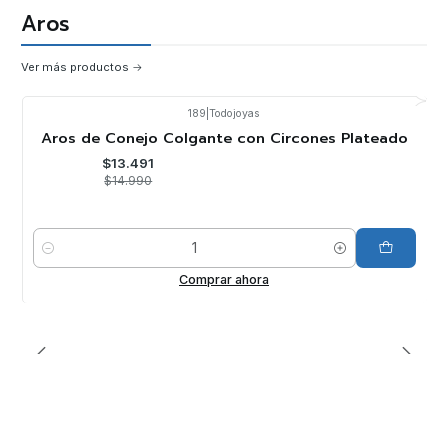
Aros
Ver más productos
189
|
Todojoyas
-10%
OFF
Aros de Conejo Colgante con Circones Plateado
$13.491
$14.990
Cantidad
Comprar ahora