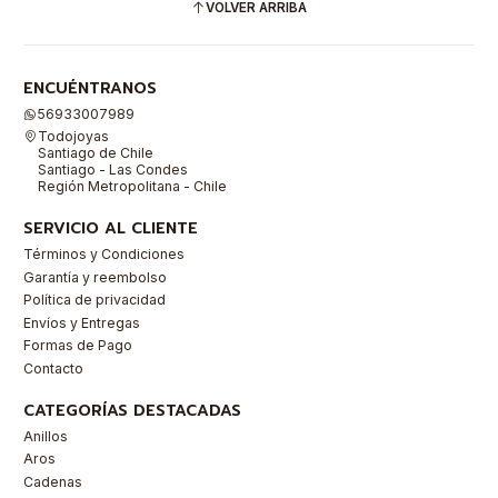
VOLVER ARRIBA
ENCUÉNTRANOS
56933007989
Todojoyas
Santiago de Chile
Santiago - Las Condes
Región Metropolitana - Chile
SERVICIO AL CLIENTE
Términos y Condiciones
Garantía y reembolso
Política de privacidad
Envíos y Entregas
Formas de Pago
Contacto
CATEGORÍAS DESTACADAS
Anillos
Aros
Cadenas