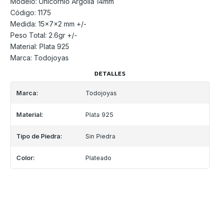
Modelo: Unicornio Argolla 14mm
Código: 1175
Medida: 15x7x2 mm +/-
Peso Total: 2.6gr +/-
Material: Plata 925
Marca: Todojoyas
DETALLES
Marca:
Todojoyas
Material:
Plata 925
Tipo de Piedra:
Sin Piedra
Color:
Plateado