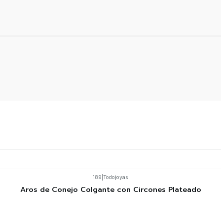
189
|
Todojoyas
Aros de Conejo Colgante con Circones Plateado