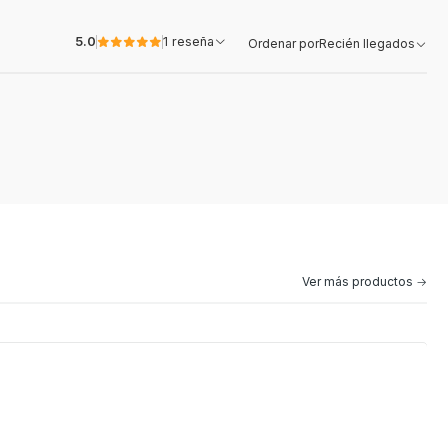
5.0
1 reseña
Ordenar por
Recién llegados
Ver más productos