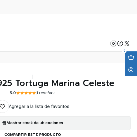
0
|
925 Tortuga Marina Celeste
5.0
1 reseña
Agregar a la lista de favoritos
Mostrar stock de ubicaciones
COMPARTIR ESTE PRODUCTO