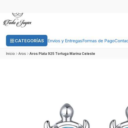
CATEGORÍAS
Envíos y Entregas
Formas de Pago
Conta
Inicio
Aros
Aros Plata 925 Tortuga Marina Celeste