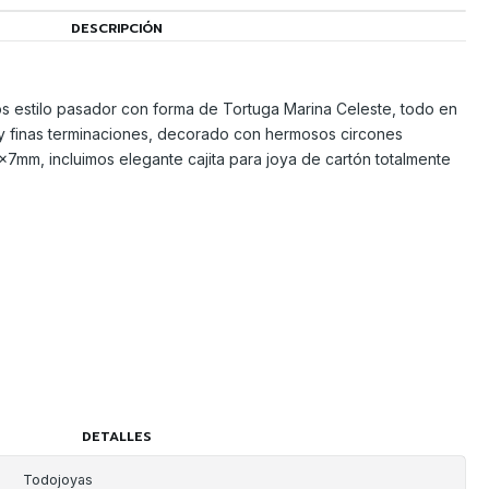
DESCRIPCIÓN
s estilo pasador con forma de Tortuga Marina Celeste, todo en
 y finas terminaciones, decorado con hermosos circones
x7mm, incluimos elegante cajita para joya de cartón totalmente
DETALLES
Todojoyas