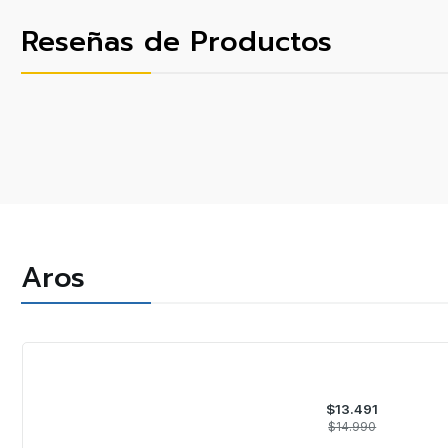
Reseñas de Productos
Aros
-10%
OFF
$13.491
$14.990