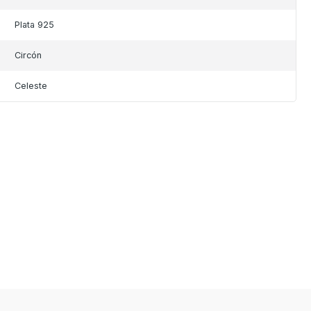
Plata 925
Circón
Celeste