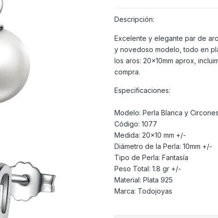
Descripción:
Excelente y elegante par de aro
y novedoso modelo, todo en pla
los aros: 20x10mm aprox, incluim
compra.
Especificaciones:
Modelo: Perla Blanca y Circone
Código: 1077
Medida: 20x10 mm +/-
Diámetro de la Perla: 10mm +/-
Tipo de Perla: Fantasía
Peso Total: 1.8 gr +/-
Material: Plata 925
Marca: Todojoyas