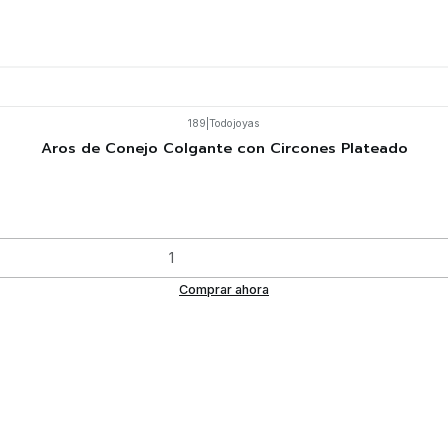
189
|
Todojoyas
Aros de Conejo Colgante con Circones Plateado
Comprar ahora