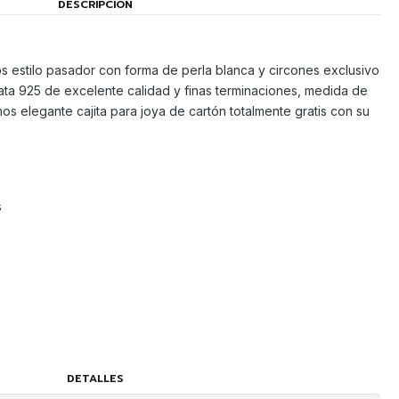
DESCRIPCIÓN
s estilo pasador con forma de perla blanca y circones exclusivo
ta 925 de excelente calidad y finas terminaciones, medida de
os elegante cajita para joya de cartón totalmente gratis con su
s
DETALLES