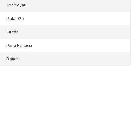
Todojoyas
Plata 925
Circón
Perla Fantasía
Blanco