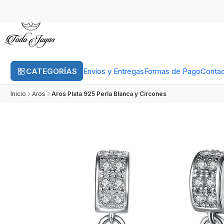
CATEGORÍAS
Envíos y Entregas
Formas de Pago
Conta
Inicio
Aros
Aros Plata 925 Perla Blanca y Circones