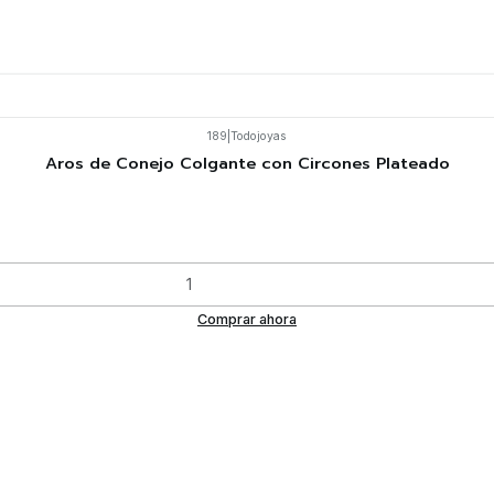
189
|
Todojoyas
Aros de Conejo Colgante con Circones Plateado
Comprar ahora