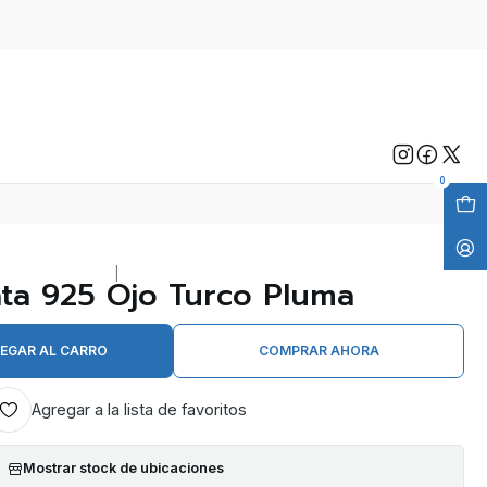
0
|
ata 925 Ojo Turco Pluma
EGAR AL CARRO
COMPRAR AHORA
Agregar a la lista de favoritos
Mostrar stock de ubicaciones