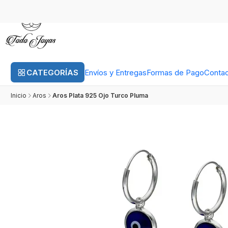
CATEGORÍAS
Envíos y Entregas
Formas de Pago
Conta
Inicio
Aros
Aros Plata 925 Ojo Turco Pluma