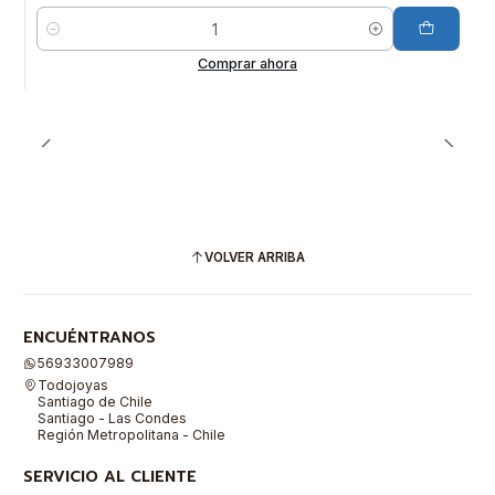
Cantidad
Comprar ahora
VOLVER ARRIBA
ENCUÉNTRANOS
56933007989
Todojoyas
Santiago de Chile
Santiago - Las Condes
Región Metropolitana - Chile
SERVICIO AL CLIENTE