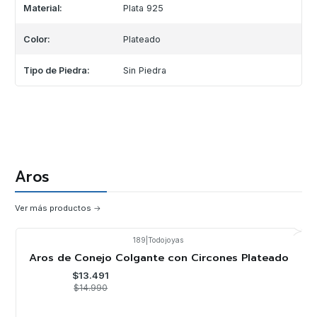
Material:
Plata 925
Color:
Plateado
Tipo de Piedra:
Sin Piedra
Aros
Ver más productos
189
|
Todojoyas
-10%
OFF
Aros de Conejo Colgante con Circones Plateado
$13.491
$14.990