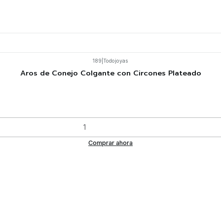
189
|
Todojoyas
Aros de Conejo Colgante con Circones Plateado
Comprar ahora