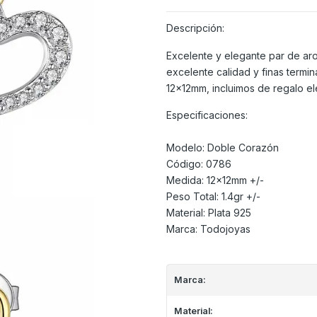
Descripción:
Excelente y elegante par de aro
excelente calidad y finas termi
12x12mm, incluimos de regalo ele
Especificaciones:
Modelo: Doble Corazón
Código: 0786
Medida: 12x12mm +/-
Peso Total: 1.4gr +/-
Material: Plata 925
Marca: Todojoyas
Marca:
Material: