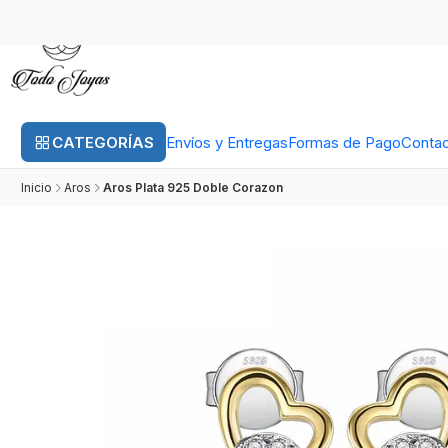
CATEGORÍAS
Envíos y Entregas
Formas de Pago
Conta
Inicio
Aros
Aros Plata 925 Doble Corazon