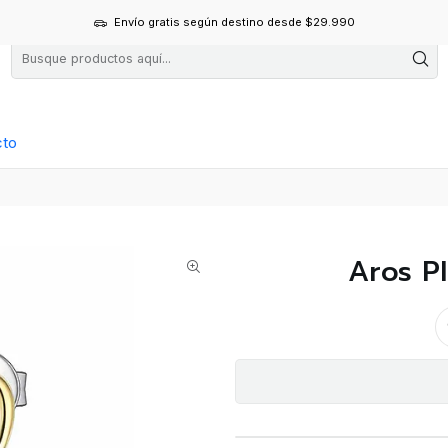
Envío gratis según destino desde $29.990
cto
Aros P