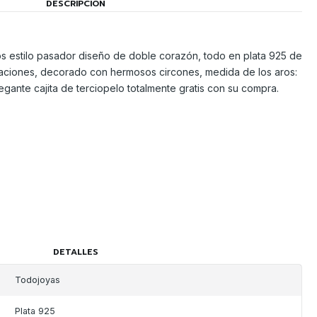
DESCRIPCIÓN
s estilo pasador diseño de doble corazón, todo en plata 925 de
naciones, decorado con hermosos circones, medida de los aros:
gante cajita de terciopelo totalmente gratis con su compra.
DETALLES
Todojoyas
Plata 925