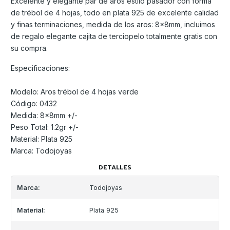
Excelente y elegante par de aros estilo pasador con forma
de trébol de 4 hojas, todo en plata 925 de excelente calidad
y finas terminaciones, medida de los aros: 8x8mm, incluimos
de regalo elegante cajita de terciopelo totalmente gratis con
su compra.
Especificaciones:
Modelo: Aros trébol de 4 hojas verde
Código: 0432
Medida: 8x8mm +/-
Peso Total: 1.2gr +/-
Material: Plata 925
Marca: Todojoyas
DETALLES
Marca:
Todojoyas
Material:
Plata 925