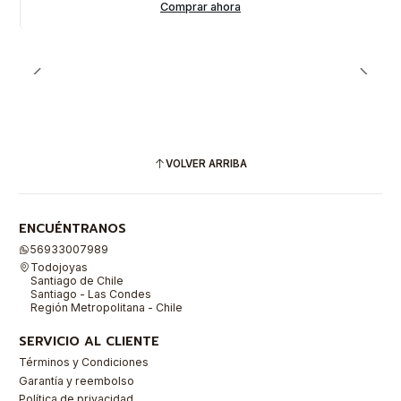
Comprar ahora
VOLVER ARRIBA
ENCUÉNTRANOS
56933007989
Todojoyas
Santiago de Chile
Santiago - Las Condes
Región Metropolitana - Chile
SERVICIO AL CLIENTE
Términos y Condiciones
Garantía y reembolso
Política de privacidad