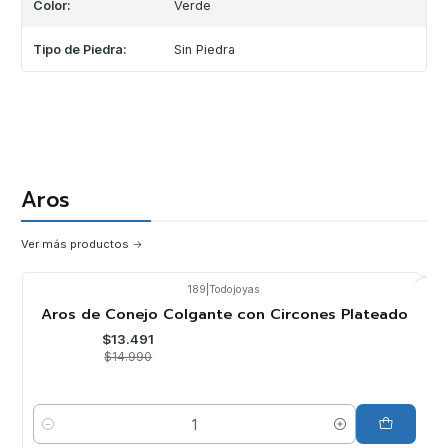
Color:
Verde
Tipo de Piedra:
Sin Piedra
Aros
Ver más productos
189
|
Todojoyas
-10%
OFF
Aros de Conejo Colgante con Circones Plateado
$13.491
$14.990
Cantidad