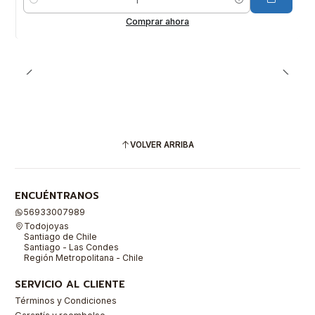
Cantidad
Comprar ahora
VOLVER ARRIBA
ENCUÉNTRANOS
56933007989
Todojoyas
Santiago de Chile
Santiago - Las Condes
Región Metropolitana - Chile
SERVICIO AL CLIENTE
Términos y Condiciones