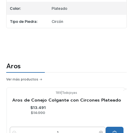
Color:
Plateado
Tipo de Piedra:
Circón
Aros
Ver más productos
189
|
Todojoyas
-10%
OFF
Aros de Conejo Colgante con Circones Plateado
$13.491
$14.990