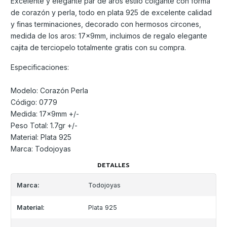
Excelente y elegante par de aros estilo colgante con forma
de corazón y perla, todo en plata 925 de excelente calidad
y finas terminaciones, decorado con hermosos circones,
medida de los aros: 17x9mm, incluimos de regalo elegante
cajita de terciopelo totalmente gratis con su compra.
Especificaciones:
Modelo: Corazón Perla
Código: 0779
Medida: 17x9mm +/-
Peso Total: 1.7gr +/-
Material: Plata 925
Marca: Todojoyas
DETALLES
Marca:
Todojoyas
Material:
Plata 925