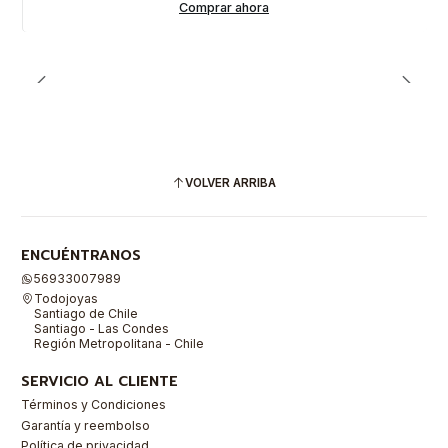
Comprar ahora
VOLVER ARRIBA
ENCUÉNTRANOS
56933007989
Todojoyas
Santiago de Chile
Santiago - Las Condes
Región Metropolitana - Chile
SERVICIO AL CLIENTE
Términos y Condiciones
Garantía y reembolso
Política de privacidad