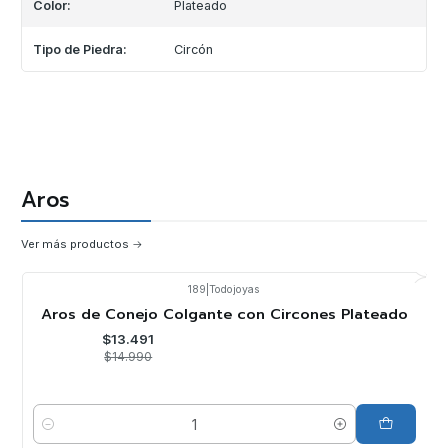
Color:
Plateado
Tipo de Piedra:
Circón
Aros
Ver más productos
189
|
Todojoyas
-10%
OFF
Aros de Conejo Colgante con Circones Plateado
$13.491
$14.990
Cantidad