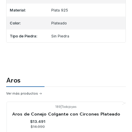
Material:
Plata 925
Color:
Plateado
Tipo de Piedra:
Sin Piedra
Aros
Ver más productos
189
|
Todojoyas
-10%
OFF
Aros de Conejo Colgante con Circones Plateado
$13.491
$14.990