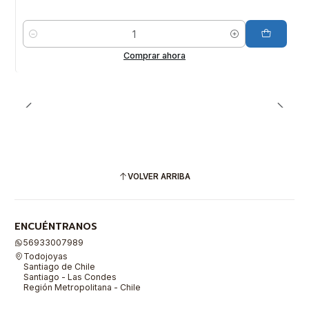
Cantidad
Comprar ahora
VOLVER ARRIBA
ENCUÉNTRANOS
56933007989
Todojoyas
Santiago de Chile
Santiago - Las Condes
Región Metropolitana - Chile