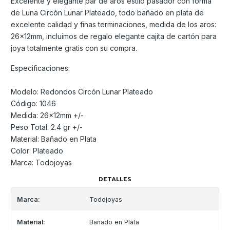
Excelente y elegante par de aros estilo pasador con forma
de Luna Circón Lunar Plateado, todo bañado en plata de
excelente calidad y finas terminaciones, medida de los aros:
26x12mm, incluimos de regalo elegante cajita de cartón para
joya totalmente gratis con su compra.
Especificaciones:
Modelo: Redondos Circón Lunar Plateado
Código: 1046
Medida: 26x12mm +/-
Peso Total: 2.4 gr +/-
Material: Bañado en Plata
Color: Plateado
Marca: Todojoyas
DETALLES
Marca:
Todojoyas
Material:
Bañado en Plata