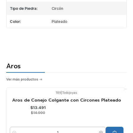
Tipo de Piedra:
Circón
Color:
Plateado
Aros
Ver más productos
189
|
Todojoyas
-10%
OFF
Aros de Conejo Colgante con Circones Plateado
$13.491
$14.990