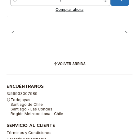
Cantidad
Comprar ahora
VOLVER ARRIBA
ENCUÉNTRANOS
56933007989
Todojoyas
Santiago de Chile
Santiago - Las Condes
Región Metropolitana - Chile
SERVICIO AL CLIENTE
Términos y Condiciones