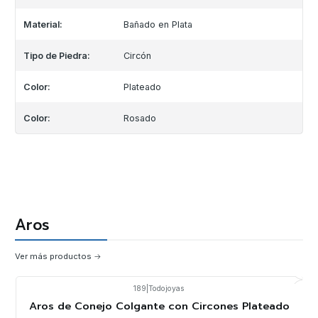
Material:
Bañado en Plata
Tipo de Piedra:
Circón
Color:
Plateado
Color:
Rosado
Aros
Ver más productos
189
|
Todojoyas
-10%
OFF
Aros de Conejo Colgante con Circones Plateado