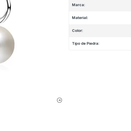
Marca:
Material:
Color:
Tipo de Piedra: