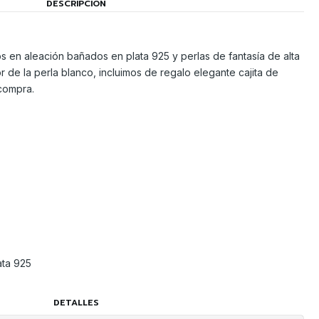
DESCRIPCIÓN
s en aleación bañados en plata 925 y perlas de fantasía de alta
 de la perla blanco, incluimos de regalo elegante cajita de
 compra.
ata 925
DETALLES