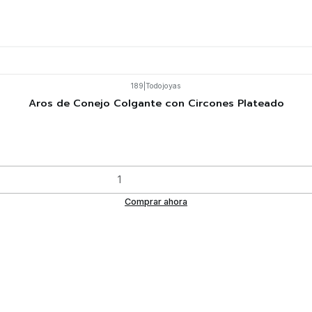
189
|
Todojoyas
Aros de Conejo Colgante con Circones Plateado
Comprar ahora