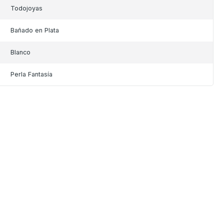
Todojoyas
Bañado en Plata
Blanco
Perla Fantasía