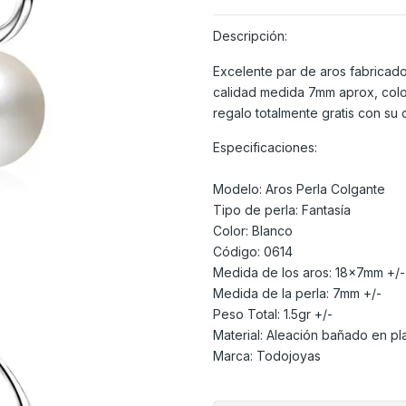
Descripción:
Excelente par de aros fabricado
calidad medida 7mm aprox, color
regalo totalmente gratis con su
Especificaciones:
Modelo: Aros Perla Colgante
Tipo de perla: Fantasía
Color: Blanco
Código: 0614
Medida de los aros: 18x7mm +/-
Medida de la perla: 7mm +/-
Peso Total: 1.5gr +/-
Material: Aleación bañado en pl
Marca: Todojoyas