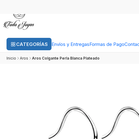
CATEGORÍAS
Envíos y Entregas
Formas de Pago
Conta
Inicio
Aros
Aros Colgante Perla Blanca Plateado