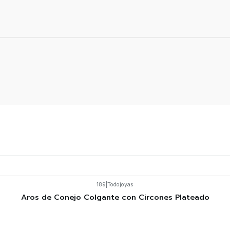
189
|
Todojoyas
Aros de Conejo Colgante con Circones Plateado