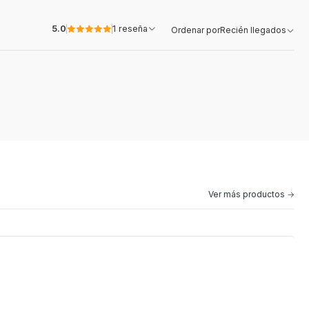
5.0
1 reseña
Ordenar por
Recién llegados
Ver más productos