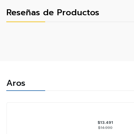
Reseñas de Productos
Aros
-10%
OFF
$13.491
$14.990