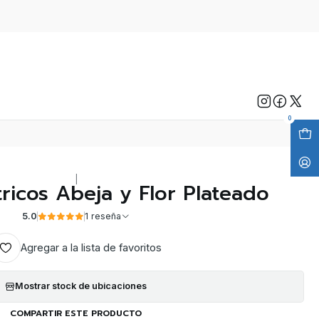
0
|
ricos Abeja y Flor Plateado
5.0
1 reseña
Agregar a la lista de favoritos
Mostrar stock de ubicaciones
COMPARTIR ESTE PRODUCTO