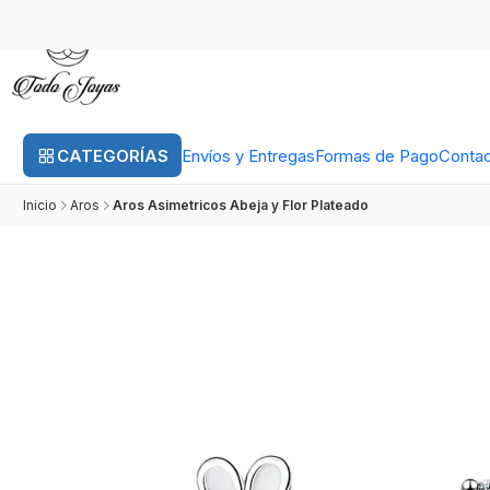
CATEGORÍAS
Envíos y Entregas
Formas de Pago
Conta
Inicio
Aros
Aros Asimetricos Abeja y Flor Plateado