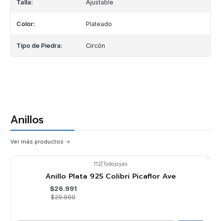
Talla:
Ajustable
Color:
Plateado
Tipo de Piedra:
Circón
Anillos
Ver más productos
112
|
Todojoyas
-10%
OFF
Anillo Plata 925 Colibri Picaflor Ave
$26.991
$29.990