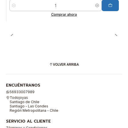
Cantidad
Comprar ahora
VOLVER ARRIBA
ENCUÉNTRANOS
56933007989
Todojoyas
Santiago de Chile
Santiago - Las Condes
Región Metropolitana - Chile
SERVICIO AL CLIENTE
Términos y Condiciones