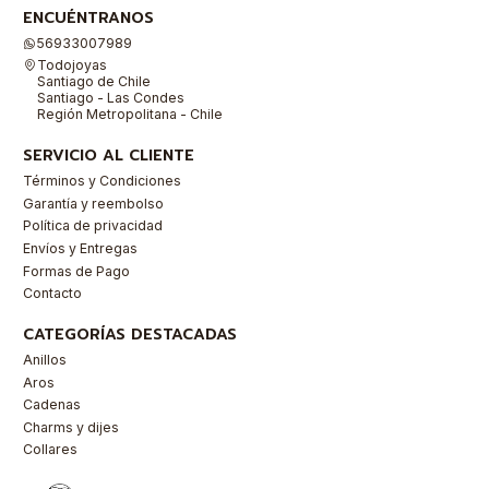
ENCUÉNTRANOS
56933007989
Todojoyas
Santiago de Chile
Santiago - Las Condes
Región Metropolitana - Chile
SERVICIO AL CLIENTE
Términos y Condiciones
Garantía y reembolso
Política de privacidad
Envíos y Entregas
Formas de Pago
Contacto
CATEGORÍAS DESTACADAS
Anillos
Aros
Cadenas
Charms y dijes
Collares